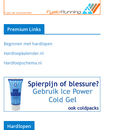
Premium Links
Beginnen met hardlopen
Hardloopkalender.nl
Hardloopschema.nl
Hardlopen