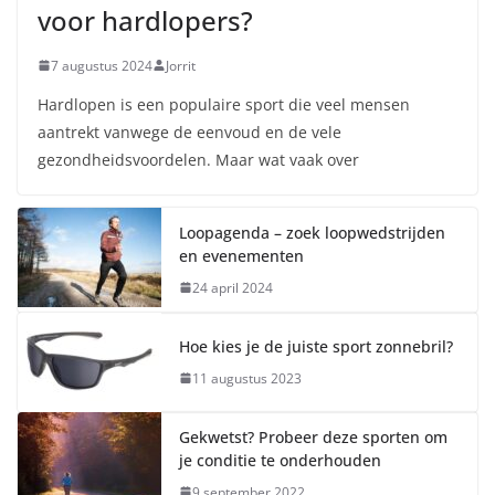
voor hardlopers?
7 augustus 2024
Jorrit
Hardlopen is een populaire sport die veel mensen
aantrekt vanwege de eenvoud en de vele
gezondheidsvoordelen. Maar wat vaak over
Loopagenda – zoek loopwedstrijden
en evenementen
24 april 2024
Hoe kies je de juiste sport zonnebril?
11 augustus 2023
Gekwetst? Probeer deze sporten om
je conditie te onderhouden
9 september 2022