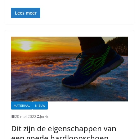
Lees meer
MATERIAAL
NIEUW
20 mei 2022
Jorrit
Dit zijn de eigenschappen van
een goede hardloopschoen