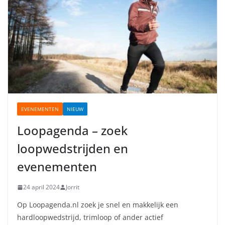
EVENEMENTEN
NIEUW
Loopagenda – zoek
loopwedstrijden en
evenementen
24 april 2024
Jorrit
Op Loopagenda.nl zoek je snel en makkelijk een
hardloopwedstrijd, trimloop of ander actief