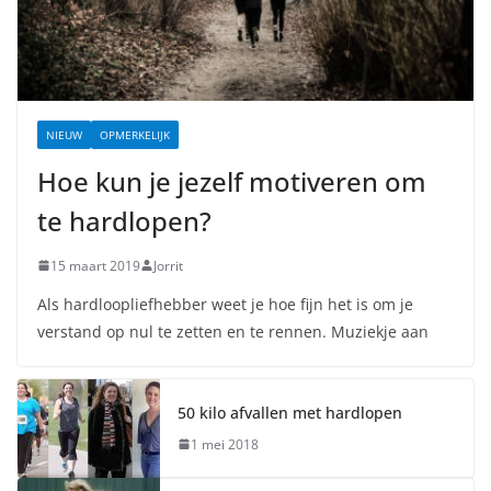
NIEUW
OPMERKELIJK
Hoe kun je jezelf motiveren om
te hardlopen?
15 maart 2019
Jorrit
Als hardloopliefhebber weet je hoe fijn het is om je
verstand op nul te zetten en te rennen. Muziekje aan
50 kilo afvallen met hardlopen
1 mei 2018