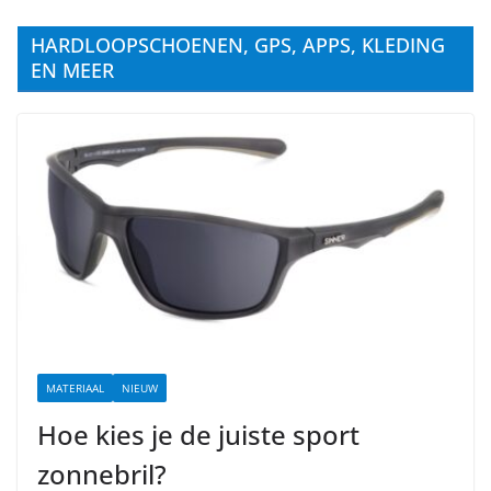
HARDLOOPSCHOENEN, GPS, APPS, KLEDING
EN MEER
MATERIAAL
NIEUW
Hoe kies je de juiste sport
zonnebril?