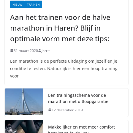
NIEUW
TRAINEN
Aan het trainen voor de halve
marathon in Haren? Blijf in
optimale vorm met deze tips:
31 maart 2020
Jorrit
Een marathon is de perfecte uitdaging om jezelf en je
conditie te testen. Natuurlijk is hier een hoop training
voor
Een trainingsschema voor de
marathon met uitloopgarantie
12 december 2019
Makkelijker en met meer comfort