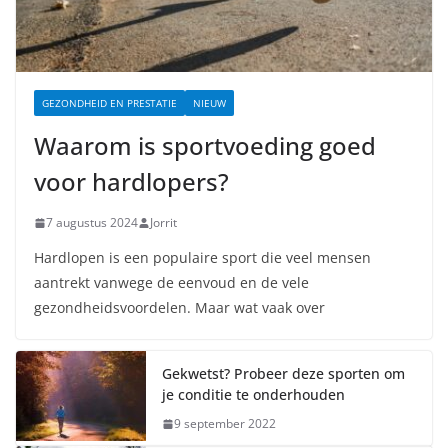
GEZONDHEID EN PRESTATIE
NIEUW
Waarom is sportvoeding goed
voor hardlopers?
7 augustus 2024
Jorrit
Hardlopen is een populaire sport die veel mensen
aantrekt vanwege de eenvoud en de vele
gezondheidsvoordelen. Maar wat vaak over
Gekwetst? Probeer deze sporten om
je conditie te onderhouden
9 september 2022