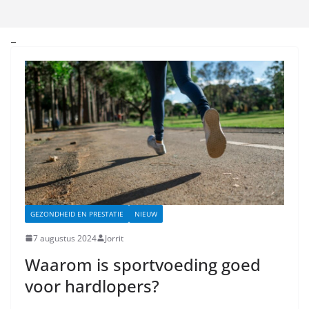
_
GEZONDHEID EN PRESTATIE
NIEUW
7 augustus 2024
Jorrit
Waarom is sportvoeding goed
voor hardlopers?