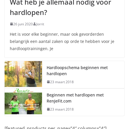
Wat heb je allemaal nodig voor
hardlopen?
26 juni 2020
Jorrit
Het is voor elke beginner, maar ook gevorderden
belangrijk een aantal zaken op orde te hebben voor je
hardlooptrainingen. Je
Hardloopschema beginnen met
hardlopen
23 maart 2018
Beginnen met hardlopen met
RenJeFit.com
23 maart 2018
[featured_products per_page=”4″ columns=”4″]