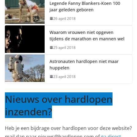
Legende Fanny Blankers-Koen 100
jaar geleden geboren
26 april 2018
Waarom vrouwen niet opgeven
tijdens de marathon en mannen wel
25 april 2018
Astronauten hardlopen niet maar
huppelen
23 april 2018
Nieuws over hardlopen
inzenden?
Heb je een bijdrage over hardlopen voor deze website?
mail dan naar nieuws@hardlopen.com of
ga direct