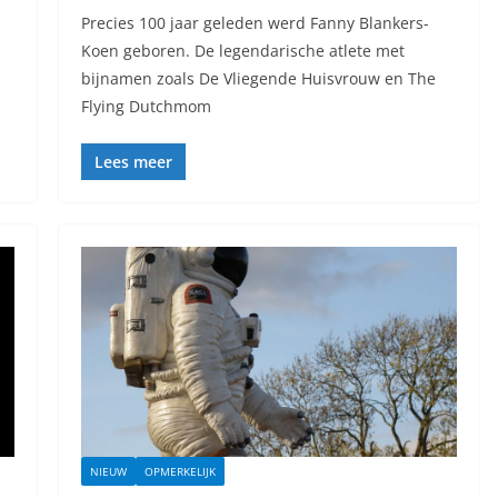
Precies 100 jaar geleden werd Fanny Blankers-
Koen geboren. De legendarische atlete met
bijnamen zoals De Vliegende Huisvrouw en The
Flying Dutchmom
Lees meer
NIEUW
OPMERKELIJK