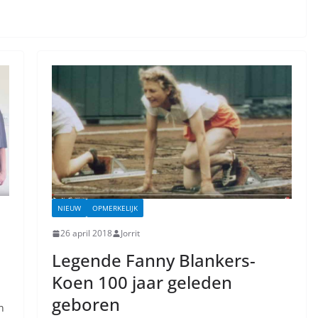
NIEUW
OPMERKELIJK
26 april 2018
Jorrit
Legende Fanny Blankers-
Koen 100 jaar geleden
geboren
n