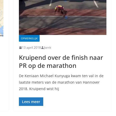
OPMERKELIJK
13 april 2018
Jorrit
Kruipend over de finish naar
PR op de marathon
De Keniaan Michael Kunyuga kwam ten val in de
laatste meters van de marathon van Hannover
2018. Kruipend wist hij
Lees meer