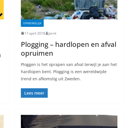
OPMERKELIJK
17 april 2018
Jorrit
Plogging – hardlopen en afval
opruimen
t
Ploggen is het oprapen van afval terwijl je aan het
hardlopen bent. Plogging is een wereldwijde
trend en afkomstig uit Zweden.
Lees meer