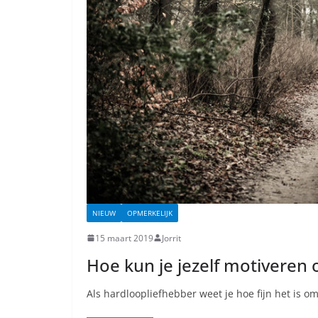
NIEUW
OPMERKELIJK
15 maart 2019
Jorrit
Hoe kun je jezelf motiveren
Als hardloopliefhebber weet je hoe fijn het is o