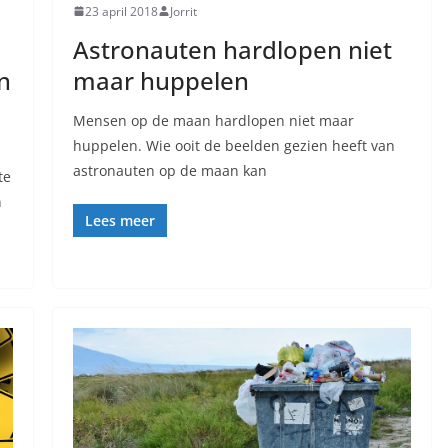
23 april 2018
Jorrit
Astronauten hardlopen niet
n
maar huppelen
Mensen op de maan hardlopen niet maar
huppelen. Wie ooit de beelden gezien heeft van
astronauten op de maan kan
te
n
Lees meer