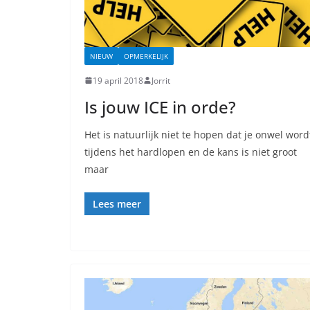
NIEUW
OPMERKELIJK
19 april 2018
Jorrit
Is jouw ICE in orde?
Het is natuurlijk niet te hopen dat je onwel word
tijdens het hardlopen en de kans is niet groot
maar
Lees meer