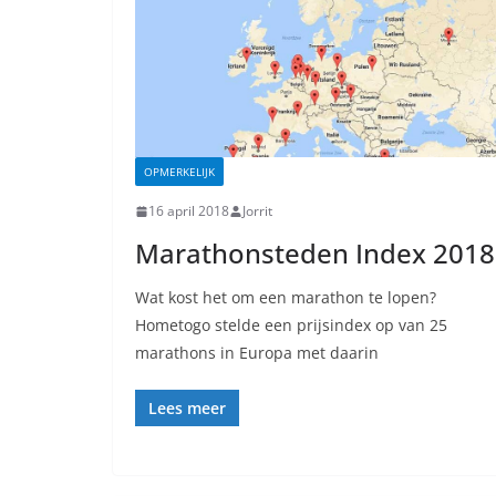
OPMERKELIJK
16 april 2018
Jorrit
Marathonsteden Index 2018
Wat kost het om een marathon te lopen?
Hometogo stelde een prijsindex op van 25
marathons in Europa met daarin
Lees meer