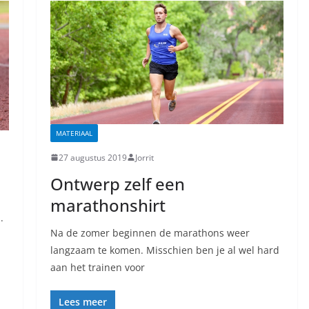
MATERIAAL
27 augustus 2019
Jorrit
Ontwerp zelf een
marathonshirt
.
Na de zomer beginnen de marathons weer
langzaam te komen. Misschien ben je al wel hard
aan het trainen voor
Lees meer