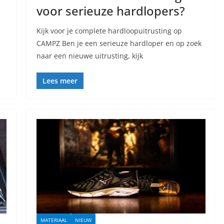
voor serieuze hardlopers?
Kijk voor je complete hardloopuitrusting op
CAMPZ Ben je een serieuze hardloper en op zoek
naar een nieuwe uitrusting, kijk
Lees meer
MATERIAAL
NIEUW