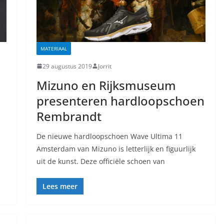
MATERIAAL
29 augustus 2019
Jorrit
Mizuno en Rijksmuseum
presenteren hardloopschoen
Rembrandt
De nieuwe hardloopschoen Wave Ultima 11
Amsterdam van Mizuno is letterlijk en figuurlijk
uit de kunst. Deze officiële schoen van
Lees meer