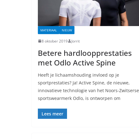
MATERIAAL
NIEUW
8 oktober 2019
Jorrit
Betere hardloopprestaties
met Odlo Active Spine
Heeft je lichaamshouding invloed op je
sportprestaties? Ja! Active Spine, de nieuwe,
innovatieve technologie van het Noors-Zwitserse
sportswearmerk Odlo, is ontworpen om
Lees meer