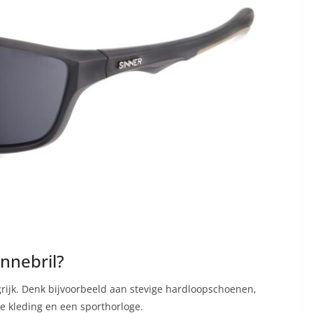
onnebril?
grijk. Denk bijvoorbeeld aan stevige hardloopschoenen,
 kleding en een sporthorloge.