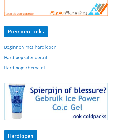
Premium Links
Beginnen met hardlopen
Hardloopkalender.nl
Hardloopschema.nl
Hardlopen