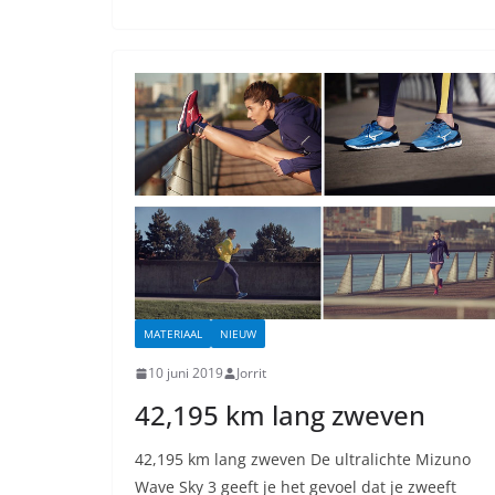
MATERIAAL
NIEUW
10 juni 2019
Jorrit
42,195 km lang zweven
42,195 km lang zweven De ultralichte Mizuno
Wave Sky 3 geeft je het gevoel dat je zweeft