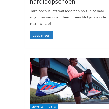
hardloopschoen
Hardlopen is iets wat iedereen op zijn of haar
eigen manier doet. Heerlijk een blokje om inde
eigen wijk, of
Lees meer
MATERIAAL
NIEUW