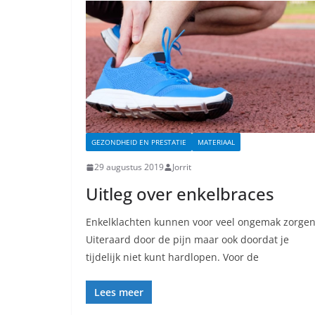
GEZONDHEID EN PRESTATIE
MATERIAAL
29 augustus 2019
Jorrit
Uitleg over enkelbraces
Enkelklachten kunnen voor veel ongemak zorgen
Uiteraard door de pijn maar ook doordat je
tijdelijk niet kunt hardlopen. Voor de
Lees meer