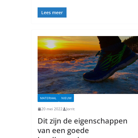
Lees meer
MATERIAAL
NIEUW
20 mei 2022
Jorrit
Dit zijn de eigenschappen
van een goede