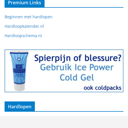
Premium Links
Beginnen met hardlopen
Hardloopkalender.nl
Hardloopschema.nl
Hardlopen