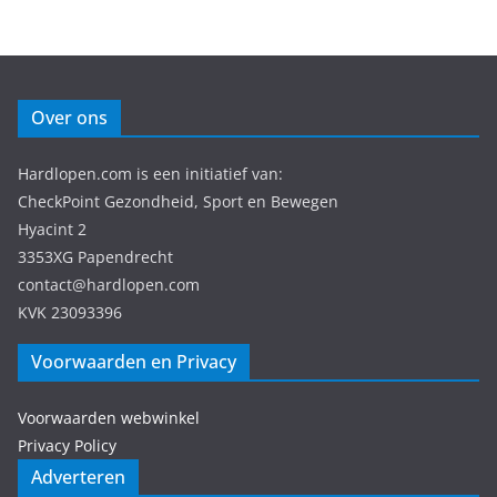
Over ons
Hardlopen.com is een initiatief van:
CheckPoint Gezondheid, Sport en Bewegen
Hyacint 2
3353XG Papendrecht
contact@hardlopen.com
KVK 23093396
Voorwaarden en Privacy
Voorwaarden webwinkel
Privacy Policy
Adverteren