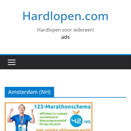
Ga
Hardlopen.com
naar
de
inhoud
Hardlopen voor iedereen!
ads
Amsterdam (NH)