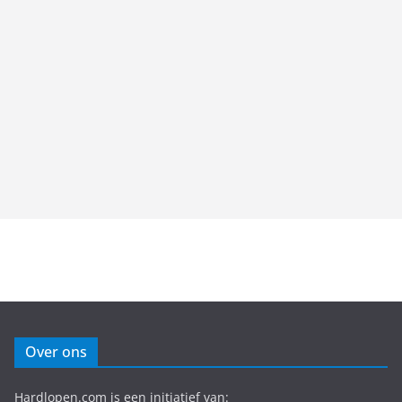
Over ons
Hardlopen.com is een initiatief van: